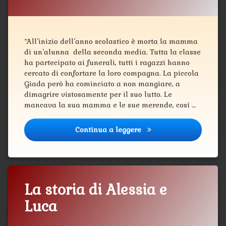
“All’inizio dell’anno scolastico è morta la mamma
di un’alunna della seconda media. Tutta la classe
ha partecipato ai funerali, tutti i ragazzi hanno
cercato di confortare la loro compagna. La piccola
Giada però ha cominciato a non mangiare, a
dimagrire vistosamente per il suo lutto. Le
mancava la sua mamma e le sue merende, così …
Continua a leggere
Storia di Francesco e G
La storia di Alessia e
Luca