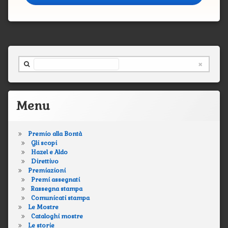
Cerca nel sito ...
Menu
Premio alla Bontà
Gli scopi
Hazel e Aldo
Direttivo
Premiazioni
Premi assegnati
Rassegna stampa
Comunicati stampa
Le Mostre
Cataloghi mostre
Le storie