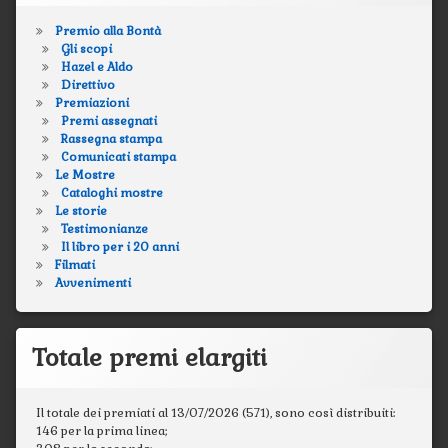
Premio alla Bontà
Gli scopi
Hazel e Aldo
Direttivo
Premiazioni
Premi assegnati
Rassegna stampa
Comunicati stampa
Le Mostre
Cataloghi mostre
Le storie
Testimonianze
Il libro per i 20 anni
Filmati
Avvenimenti
Totale premi elargiti
Il totale dei premiati al 13/07/2026 (571), sono così distribuiti:
146 per la prima linea;