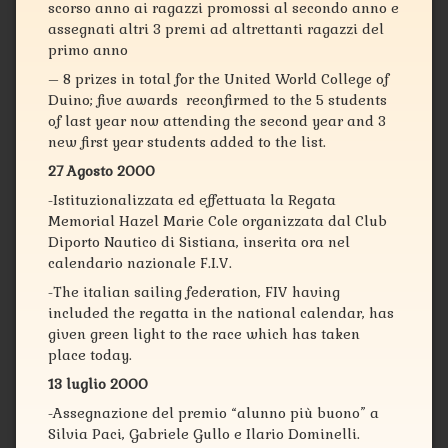
scorso anno ai ragazzi promossi al secondo anno e
assegnati altri 3 premi ad altrettanti ragazzi del
primo anno
– 8 prizes in total for the United World College of
Duino; five awards reconfirmed to the 5 students
of last year now attending the second year and 3
new first year students added to the list.
27 Agosto 2000
-Istituzionalizzata ed effettuata la Regata
Memorial Hazel Marie Cole organizzata dal Club
Diporto Nautico di Sistiana, inserita ora nel
calendario nazionale F.I.V.
-The italian sailing federation, FIV having
included the regatta in the national calendar, has
given green light to the race which has taken
place today.
13 luglio 2000
-Assegnazione del premio “alunno più buono” a
Silvia Paci, Gabriele Gullo e Ilario Dominelli.