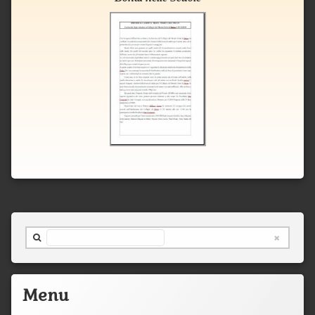
Cerca nel sito ...
Menu