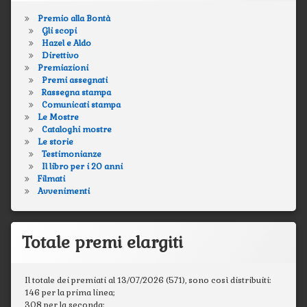
Premio alla Bontà
Gli scopi
Hazel e Aldo
Direttivo
Premiazioni
Premi assegnati
Rassegna stampa
Comunicati stampa
Le Mostre
Cataloghi mostre
Le storie
Testimonianze
Il libro per i 20 anni
Filmati
Avvenimenti
Totale premi elargiti
Il totale dei premiati al 13/07/2026 (571), sono così distribuiti:
146 per la prima linea;
308 per la seconda;