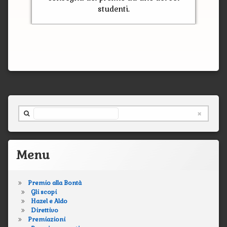
studenti.
Cerca nel sito ...
Menu
Premio alla Bontà
Gli scopi
Hazel e Aldo
Direttivo
Premiazioni