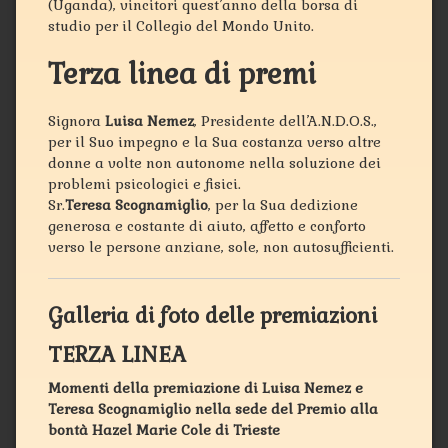
(Uganda), vincitori quest’anno della borsa di
studio per il Collegio del Mondo Unito.
Terza linea di premi
Signora
Luisa Nemez
, Presidente dell’A.N.D.O.S.,
per il Suo impegno e la Sua costanza verso altre
donne a volte non autonome nella soluzione dei
problemi psicologici e fisici.
Sr.
Teresa Scognamiglio
, per la Sua dedizione
generosa e costante di aiuto, affetto e conforto
verso le persone anziane, sole, non autosufficienti.
Galleria di foto delle premiazioni
TERZA LINEA
Momenti della premiazione di Luisa Nemez e
Teresa Scognamiglio nella sede del Premio alla
bontà Hazel Marie Cole di Trieste