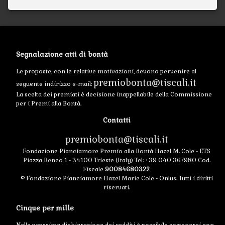
Segnalazione atti di bontà
Le proposte, con le relative motivazioni, devono pervenire al
premiobonta@tiscali.it
seguente indirizzo e-mail:
La scelta dei premiati è decisione inappellabile della Commissione
per i Premi alla Bontà.
Contatti
premiobonta@tiscali.it
Fondazione Pianciamore Premio alla Bontà Hazel M. Cole - ETS
Piazza Benco 1 - 34100 Trieste (Italy) Tel: +39 040 367980 Cod.
Fiscale
90084680322
© Fondazione Pianciamore Hazel Marie Cole - Onlus. Tutti i diritti
riservati.
Cinque per mille