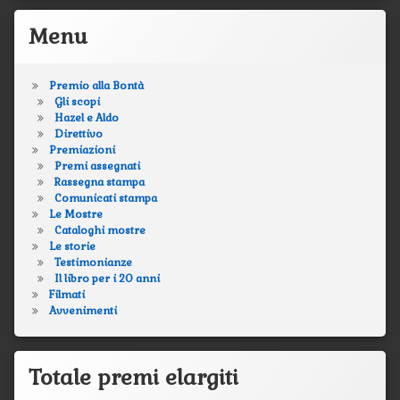
Menu
Premio alla Bontà
Gli scopi
Hazel e Aldo
Direttivo
Premiazioni
Premi assegnati
Rassegna stampa
Comunicati stampa
Le Mostre
Cataloghi mostre
Le storie
Testimonianze
Il libro per i 20 anni
Filmati
Avvenimenti
Totale premi elargiti