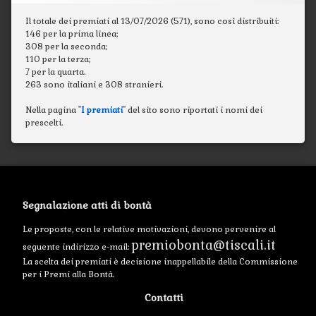
Il totale dei premiati al 13/07/2026 (571), sono così distribuiti:
146 per la prima linea;
308 per la seconda;
110 per la terza;
7 per la quarta.
263 sono italiani e 308 stranieri.
Nella pagina "
I premiati
" del sito sono riportati i nomi dei
prescelti.
Segnalazione atti di bontà
Le proposte, con le relative motivazioni, devono pervenire al
premiobonta@tiscali.it
seguente indirizzo e-mail:
La scelta dei premiati è decisione inappellabile della Commissione
per i Premi alla Bontà.
Contatti